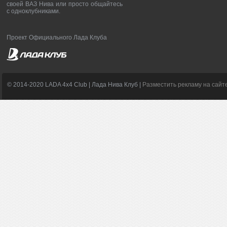
своей ВАЗ Нива или просто общайтесь
с одноклубниками.
Проект Официального Лада Клуба
© 2014-2020 LADA 4x4 Club | Лада Нива Клуб |
Разместить рекламу на сайт