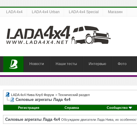
LADA 4x4
LADA 4x4 Urban
LADA 4x4 Special
Магазин
Новости
Наши тесты
Интервью
Фото
LADA 4x4 Нива Клуб Форум
>
Технический раздел
Силовые агрегаты Лада 4х4
Регистрация
Справка
Сообщество
Силовые агрегаты Лада 4х4
Обсуждаем двигатели Лада Нива, их особенност