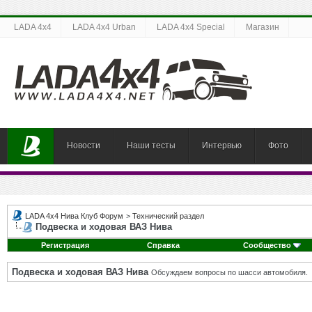
LADA 4x4
LADA 4x4 Urban
LADA 4x4 Special
Магазин
Новости
Наши тесты
Интервью
Фото
LADA 4x4 Нива Клуб Форум
>
Технический раздел
Подвеска и ходовая ВАЗ Нива
Регистрация
Справка
Сообщество
Подвеска и ходовая ВАЗ Нива
Обсуждаем вопросы по шасси автомобиля.