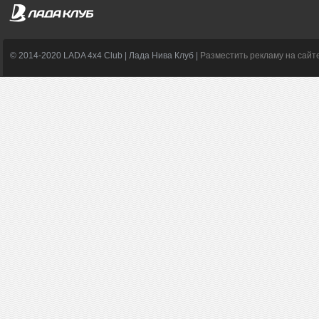
© 2014-2020 LADA 4x4 Club | Лада Нива Клуб |
Разместить рекламу на сайт