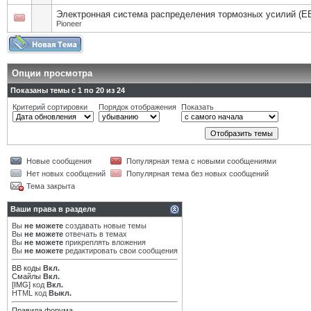
Электронная система распределения тормозных усилий (E
Pioneer
Опции просмотра
Показаны темы с 1 по 20 из 24
Критерий сортировки
Порядок отображения
Показать
Новые сообщения
Популярная тема с новыми сообщениями
Нет новых сообщений
Популярная тема без новых сообщений
Тема закрыта
Ваши права в разделе
Вы
не можете
создавать новые темы
Вы
не можете
отвечать в темах
Вы
не можете
прикреплять вложения
Вы
не можете
редактировать свои сообщения
BB коды
Вкл.
Смайлы
Вкл.
[IMG]
код
Вкл.
HTML код
Выкл.
Правила форума