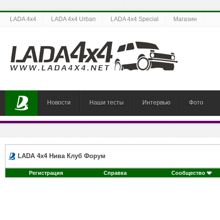
LADA 4x4
LADA 4x4 Urban
LADA 4x4 Special
Магазин
Новости
Наши тесты
Интервью
Фото
LADA 4x4 Нива Клуб Форум
Регистрация
Справка
Сообщество