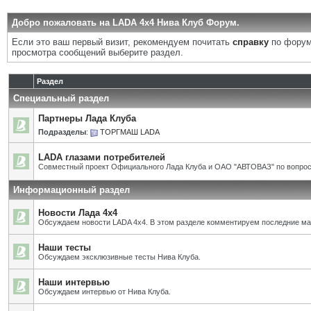
Добро пожаловать на LADA 4x4 Нива Клуб Форум.
Если это ваш первый визит, рекомендуем почитать
справку
по форум
просмотра сообщений выберите раздел.
Раздел
Специальный раздел
Партнеры Лада Клуба
Подразделы
:
ТОРГМАШ LADA
LADA глазами потребителей
Совместный проект Официального Лада Клуба и ОАО "АВТОВАЗ" по вопрос
Информационный раздел
Новости Лада 4х4
Обсуждаем новости LADA 4x4. В этом разделе комментируем последние ма
Наши тесты
Обсуждаем эксклюзивные тесты Нива Клуба.
Наши интервью
Обсуждаем интервью от Нива Клуба.