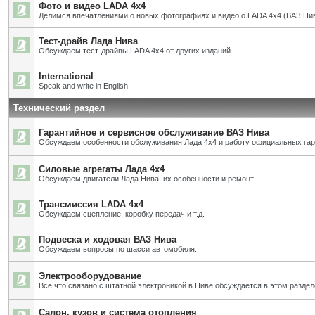
Фото и видео LADA 4x4
Делимся впечатлениями о новых фотографиях и видео о LADA 4x4 (ВАЗ Нив
Тест-драйв Лада Нива
Обсуждаем тест-драйвы LADA 4x4 от других изданий.
International
Speak and write in English.
Технический раздел
Гарантийное и сервисное обслуживание ВАЗ Нива
Обсуждаем особенности обслуживания Лада 4х4 и работу официальных га
Силовые агрегаты Лада 4х4
Обсуждаем двигатели Лада Нива, их особенности и ремонт.
Трансмиссия LADA 4x4
Обсуждаем сцепление, коробку передач и т.д.
Подвеска и ходовая ВАЗ Нива
Обсуждаем вопросы по шасси автомобиля.
Электрооборудование
Все что связано с штатной электроникой в Ниве обсуждается в этом раздел
Салон, кузов и система отопления