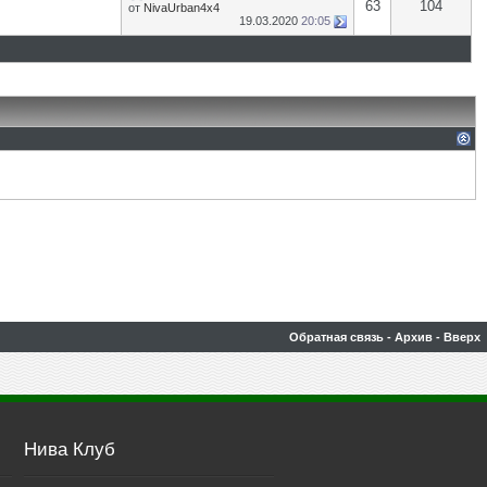
63
104
от
NivaUrban4x4
19.03.2020
20:05
Обратная связь
-
Архив
-
Вверх
Нива Клуб