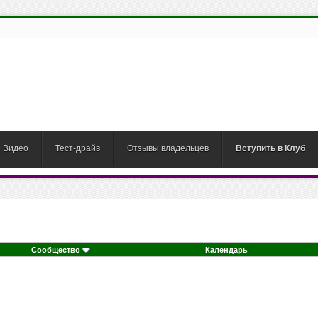
Видео
Тест-драйв
Отзывы владельцев
Вступить в Клуб
Сообщество
Календарь