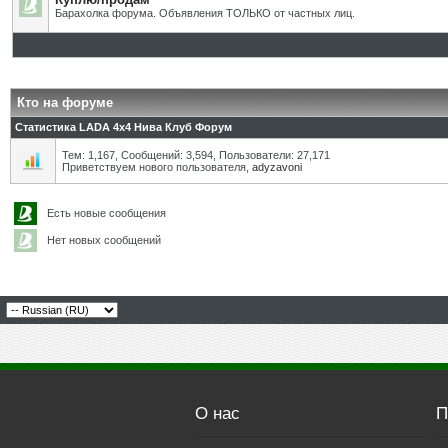
Барахолка форума. Объявления ТОЛЬКО от частных лиц.
Кто на форуме
Статистика LADA 4x4 Нива Клуб Форум
Тем: 1,167, Сообщений: 3,594, Пользователи: 27,171
Приветствуем нового пользователя,
adyzavoni
Есть новые сообщения
Нет новых сообщений
О нас
П