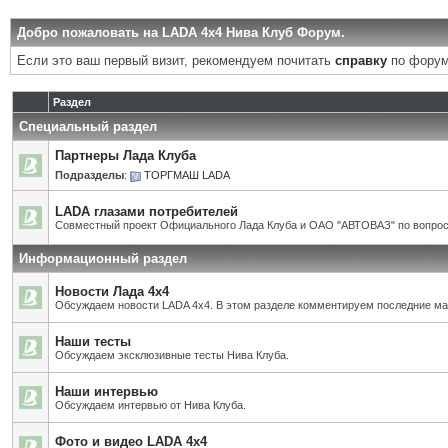
Добро пожаловать на LADA 4x4 Нива Клуб Форум.
Если это ваш первый визит, рекомендуем почитать
справку
по форум
Раздел
Специальный раздел
Партнеры Лада Клуба
Подразделы
:
ТОРГМАШ LADA
LADA глазами потребителей
Совместный проект Официального Лада Клуба и ОАО "АВТОВАЗ" по вопрос
Информационный раздел
Новости Лада 4х4
Обсуждаем новости LADA 4x4. В этом разделе комментируем последние ма
Наши тесты
Обсуждаем эксклюзивные тесты Нива Клуба.
Наши интервью
Обсуждаем интервью от Нива Клуба.
Фото и видео LADA 4x4