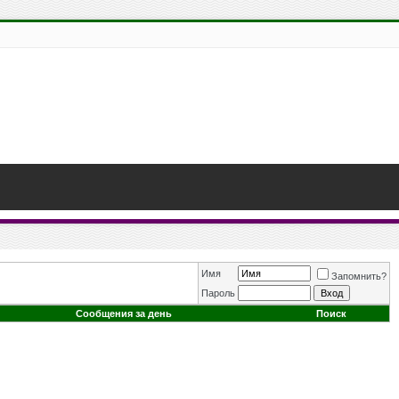
Имя
Запомнить?
Пароль
Сообщения за день
Поиск