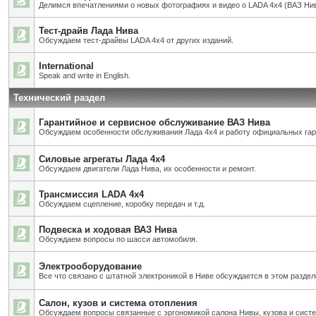
Делимся впечатлениями о новых фотографиях и видео о LADA 4x4 (ВАЗ Нив
Тест-драйв Лада Нива
Обсуждаем тест-драйвы LADA 4x4 от других изданий.
International
Speak and write in English.
Технический раздел
Гарантийное и сервисное обслуживание ВАЗ Нива
Обсуждаем особенности обслуживания Лада 4х4 и работу официальных га
Силовые агрегаты Лада 4х4
Обсуждаем двигатели Лада Нива, их особенности и ремонт.
Трансмиссия LADA 4x4
Обсуждаем сцепление, коробку передач и т.д.
Подвеска и ходовая ВАЗ Нива
Обсуждаем вопросы по шасси автомобиля.
Электрооборудование
Все что связано с штатной электроникой в Ниве обсуждается в этом раздел
Салон, кузов и система отопления
Обсуждаем вопросы связанные с эргономикой салона Нивы, кузова и систе