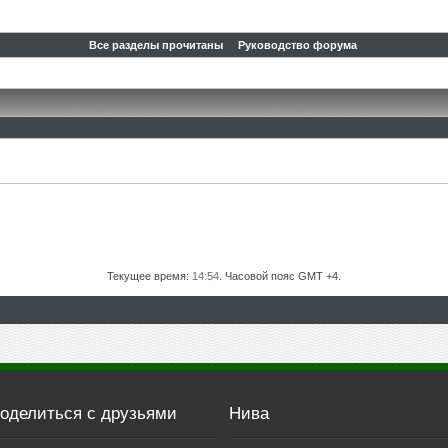
Все разделы прочитаны
Руководство форума
Текущее время:
14:54
. Часовой пояс GMT +4.
оделиться с друзьями
Нива