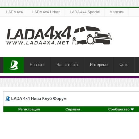
LADA 4x4
LADA 4x4 Urban
LADA 4x4 Special
Магазин
Новости
Наши тесты
Интервью
Фото
LADA 4x4 Нива Клуб Форум
Регистрация
Справка
Сообщество