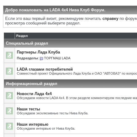
Добро пожаловать на LADA 4x4 Нива Клуб Форум.
Если это ваш первый визит, рекомендуем почитать
справку
по форум
просмотра сообщений выберите раздел.
Раздел
Специальный раздел
Партнеры Лада Клуба
Подразделы
:
ТОРГМАШ LADA
LADA глазами потребителей
Совместный проект Официального Лада Клуба и ОАО "АВТОВАЗ" по вопрос
Информационный раздел
Новости Лада 4х4
Обсуждаем новости LADA 4x4. В этом разделе комментируем последние ма
Наши тесты
Обсуждаем эксклюзивные тесты Нива Клуба.
Наши интервью
Обсуждаем интервью от Нива Клуба.