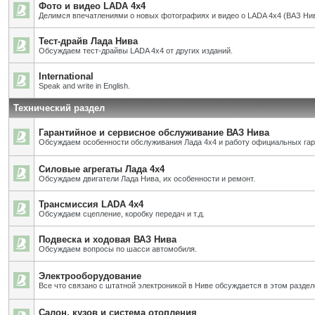
Фото и видео LADA 4x4
Делимся впечатлениями о новых фотографиях и видео о LADA 4x4 (ВАЗ Нив
Тест-драйв Лада Нива
Обсуждаем тест-драйвы LADA 4x4 от других изданий.
International
Speak and write in English.
Технический раздел
Гарантийное и сервисное обслуживание ВАЗ Нива
Обсуждаем особенности обслуживания Лада 4х4 и работу официальных га
Силовые агрегаты Лада 4х4
Обсуждаем двигатели Лада Нива, их особенности и ремонт.
Трансмиссия LADA 4x4
Обсуждаем сцепление, коробку передач и т.д.
Подвеска и ходовая ВАЗ Нива
Обсуждаем вопросы по шасси автомобиля.
Электрооборудование
Все что связано с штатной электроникой в Ниве обсуждается в этом раздел
Салон, кузов и система отопления