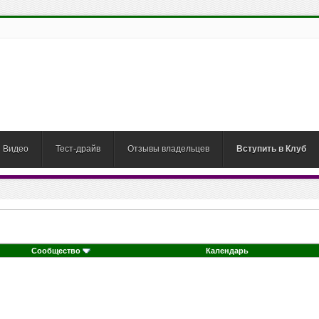
Видео
Тест-драйв
Отзывы владельцев
Вступить в Клуб
Сообщество
Календарь