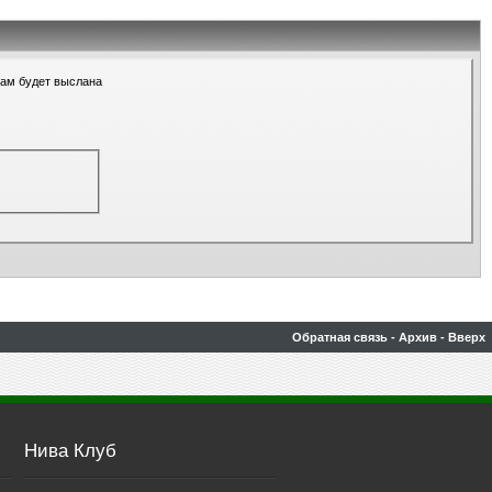
Вам будет выслана
Обратная связь
-
Архив
-
Вверх
Нива Клуб