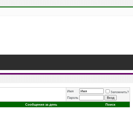
Имя
Запомнить?
Пароль
Сообщения за день
Поиск