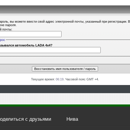
ароль, вы можете ввести свой адрес электронной почты, указанный при регистрации. 
ене пароля.
й почты:
прос
азывался автомобиль LADA 4x4?
Текущее время:
06:19
. Часовой пояс GMT +4.
оделиться с друзьями
Нива