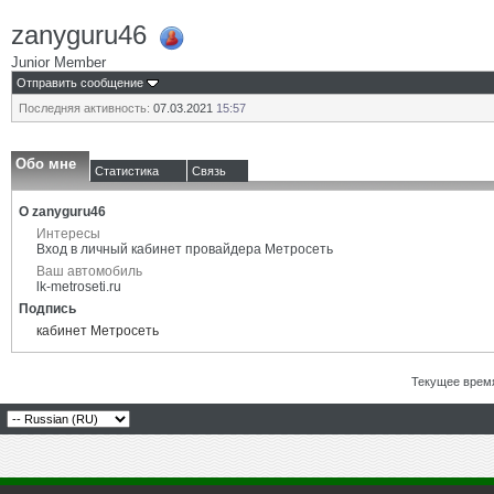
zanyguru46
Junior Member
Отправить сообщение
Последняя активность:
07.03.2021
15:57
Обо мне
Статистика
Связь
О zanyguru46
Интересы
Вход в личный кабинет провайдера Метросеть
Ваш автомобиль
lk-metroseti.ru
Подпись
кабинет Метросеть
Текущее врем