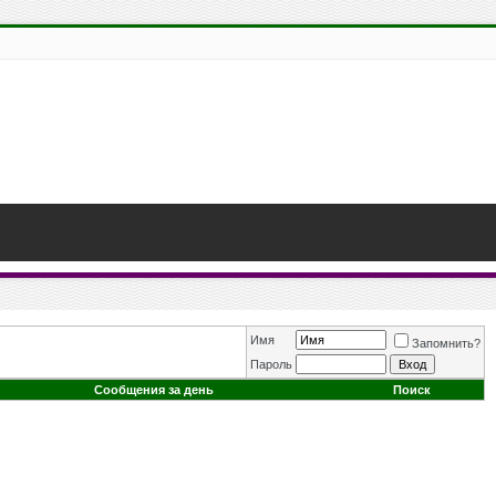
Имя
Запомнить?
Пароль
Сообщения за день
Поиск