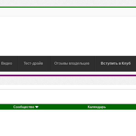
Видео
Тест-драйв
Отзывы владельцев
Вступить в Клуб
Сообщество
Календарь