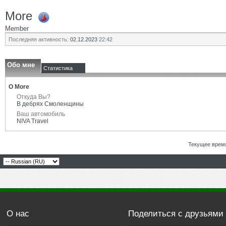
More
Member
Последняя активность:
02.12.2023
22:42
Обо мне
Статистика
О More
Откуда Вы?
В дебрях Смоленщины
Ваш автомобиль
NIVA Travel
Текущее врем
О нас
Поделиться с друзьями