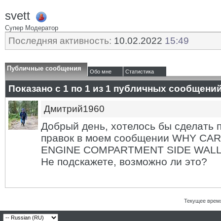
svett
Супер Модератор
Последняя активность:
10.02.2022
15:49
Публичные сообщения
Обо мне
Статистика
Показано с 1 по
1
из
1
публичных сообщени
Дмитрий1960
Добрый день, хотелось бы сделать 
правок в моем сообщении WHY CA
ENGINE COMPARTMENT SIDE WALLS?
Не подскажете, возможно ли это?
Текущее врем