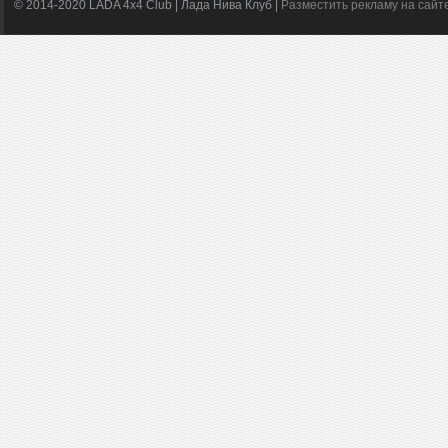
© 2014-2020 LADA 4x4 Club | Лада Нива Клуб |
Разместить рекламу на сайт