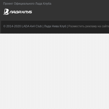
Проект Официального Лада Клуба
© 2014-2020 LADA 4x4 Club | Лада Нива Клуб |
Разместить рекламу на сайт