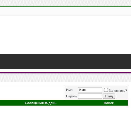
Имя
Запомнить?
Пароль
Сообщения за день
Поиск