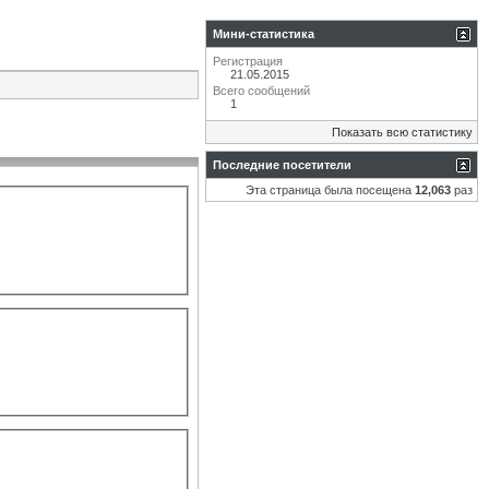
Мини-статистика
Регистрация
21.05.2015
Всего сообщений
1
Показать всю статистику
Последние посетители
Эта страница была посещена
12,063
раз