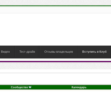
Видео
Тест-драйв
Отзывы владельцев
Вступить в Клуб
Сообщество
Календарь