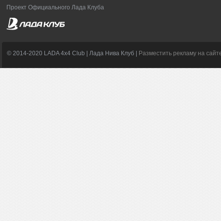
Проект Официального Лада Клуба
© 2014-2020 LADA 4x4 Club | Лада Нива Клуб |
Разместить рекламу на сайт