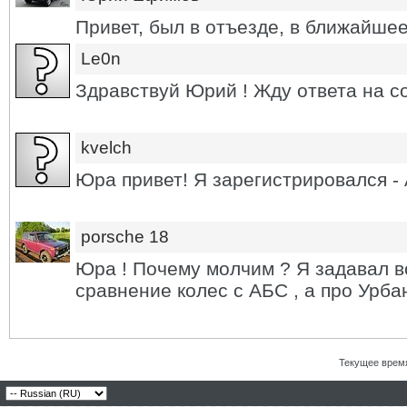
Привет, был в отъезде, в ближайшее
Le0n
Здравствуй Юрий ! Жду ответа на с
kvelch
Юра привет! Я зарегистрировался -
porsche 18
Юра ! Почему молчим ? Я задавал в
сравнение колес с АБС , а про Урба
Текущее врем