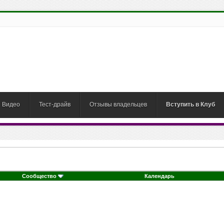
Видео
Тест-драйв
Отзывы владельцев
Вступить в Клуб
Сообщество
Календарь