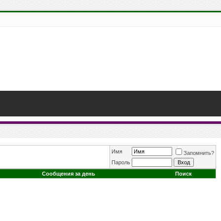
Имя
Запомнить?
Пароль
Сообщения за день
Поиск