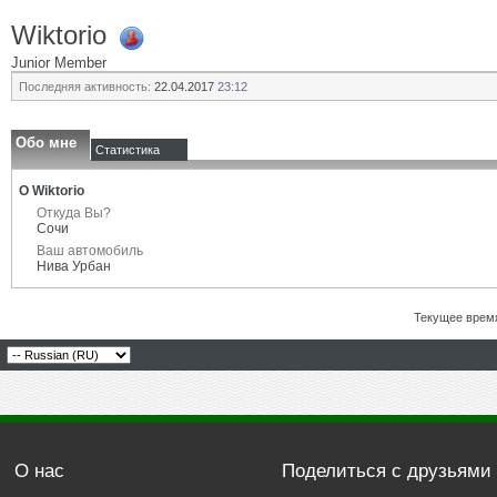
Wiktorio
Junior Member
Последняя активность:
22.04.2017
23:12
Обо мне
Статистика
О Wiktorio
Откуда Вы?
Сочи
Ваш автомобиль
Нива Урбан
Текущее врем
О нас
Поделиться с друзьями