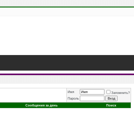
Имя
Запомнить?
Пароль
Сообщения за день
Поиск