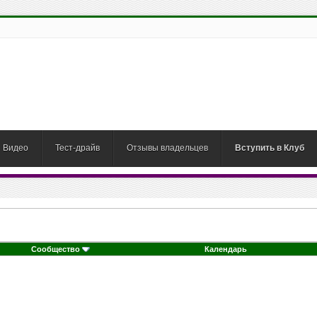
Видео
Тест-драйв
Отзывы владельцев
Вступить в Клуб
Сообщество
Календарь