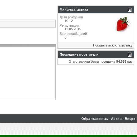
Мини-статистика
Дата рождения
10.12
Регистрация
13.05.2015
Всего сообщений
6
Показать всю статистику
Последние посетители
Эта страница была посещена
94,559
раз
Обратная связь
-
Архив
-
Вверх