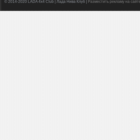
© 2014-2020 LADA 4x4 Club | Лада Нива Клуб |
Разместить рекламу на сайт