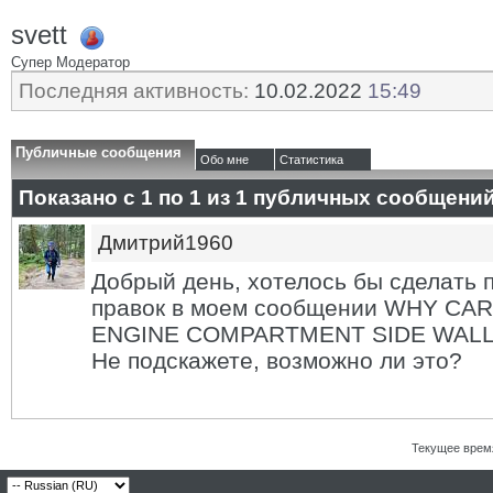
svett
Супер Модератор
Последняя активность:
10.02.2022
15:49
Публичные сообщения
Обо мне
Статистика
Показано с 1 по
1
из
1
публичных сообщени
Дмитрий1960
Добрый день, хотелось бы сделать 
правок в моем сообщении WHY CA
ENGINE COMPARTMENT SIDE WALLS?
Не подскажете, возможно ли это?
Текущее врем