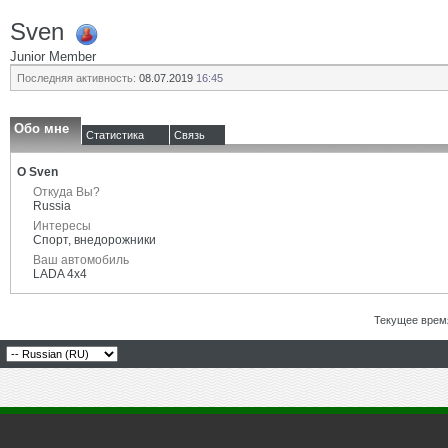
Sven
Junior Member
Последняя активность:
08.07.2019
16:45
Обо мне
Статистика
Связь
О Sven
Откуда Вы?
Russia
Интересы
Спорт, внедорожники
Ваш автомобиль
LADA 4x4
Текущее врем