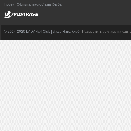
Проект Официального Лада Клуба
© 2014-2020 LADA 4x4 Club | Лада Нива Клуб |
Разместить рекламу на сайт