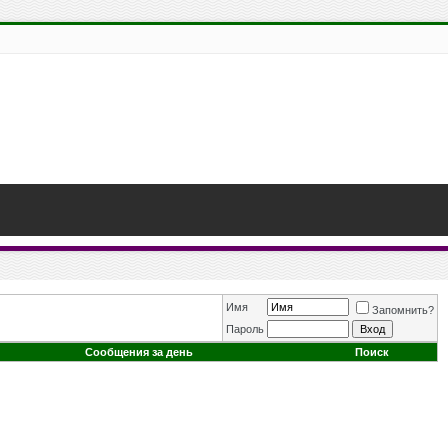
Имя
Запомнить?
Пароль
Сообщения за день
Поиск