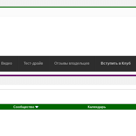
Видео
Тест-драйв
Отзывы владельцев
Вступить в Клуб
Сообщество
Календарь