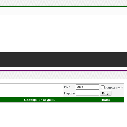
Имя
Запомнить?
Пароль
Сообщения за день
Поиск