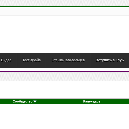
Видео
Тест-драйв
Отзывы владельцев
Вступить в Клуб
Сообщество
Календарь