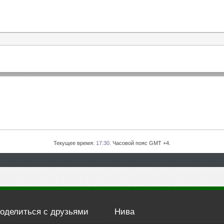
Текущее время:
17:30
. Часовой пояс GMT +4.
оделиться с друзьями
Нива