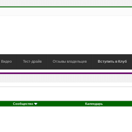
Видео
Тест-драйв
Отзывы владельцев
Вступить в Клуб
Сообщество
Календарь