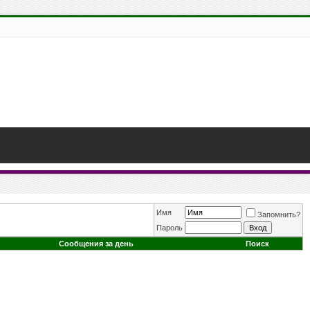
Имя
Запомнить?
Пароль
Сообщения за день
Поиск