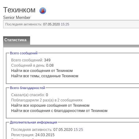
Техинком
Senior Member
Последняя активность:
07.05.2020
15:25
Статистика
Всего сообщений
Всего сообщений:
349
Сообщений в день:
0.08
Найти все сообщения от Техинком
Найти все темы, созданные Техинком
Всего благодарностей
Сказал(а) спасибо:
0
Поблагодарили 2 раз(а) в 2 сообщениях
Найти все хорошие сообщения от Техинком
Найти все сообщения с благодарностями от Техинком
Дополнительная информация
Последняя активность:
07.05.2020
15:25
Регистрация:
24.03.2015