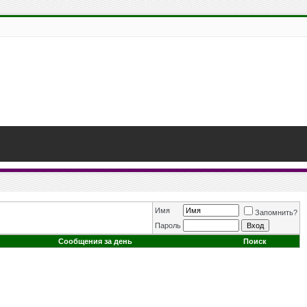
Имя
Запомнить?
Пароль
Сообщения за день
Поиск