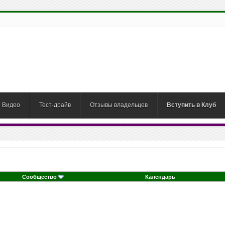
Видео
Тест-драйв
Отзывы владельцев
Вступить в Клуб
Сообщество
Календарь