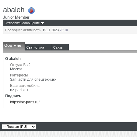
abaleh
Junior Member
Отправить сообщение
Последняя активность:
15.11.2023
23:10
Обо мне
Статистика
Связь
О abaleh
Откуда Вы?
Москва
Интересы
Запчасти для спецтехники
Ваш автомобиль
nz-parts.ru
Подпись
https://nz-parts.ru/