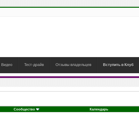
Видео
Тест-драйв
Отзывы владельцев
Вступить в Клуб
Сообщество
Календарь