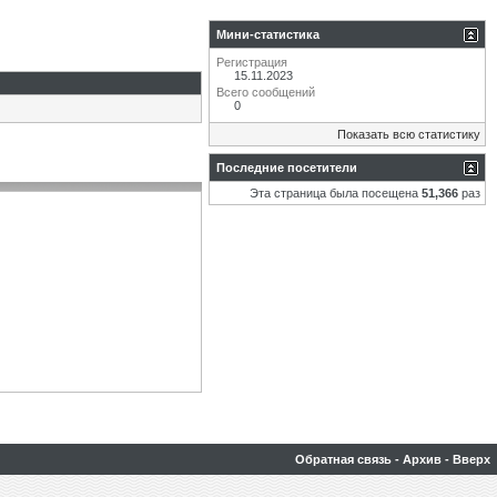
Мини-статистика
Регистрация
15.11.2023
Всего сообщений
0
Показать всю статистику
Последние посетители
Эта страница была посещена
51,366
раз
Обратная связь
-
Архив
-
Вверх