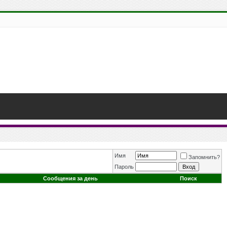
Имя
Запомнить?
Пароль
Сообщения за день
Поиск