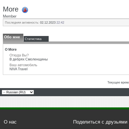
More
Member
Последняя активность:
02.12.2023
22:42
Обо мне
Статистика
О More
Откуда Вы?
В дебрях Смоленщины
Ваш автомобиль
NIVA Travel
Текущее врем
О нас
Поделиться с друзьями