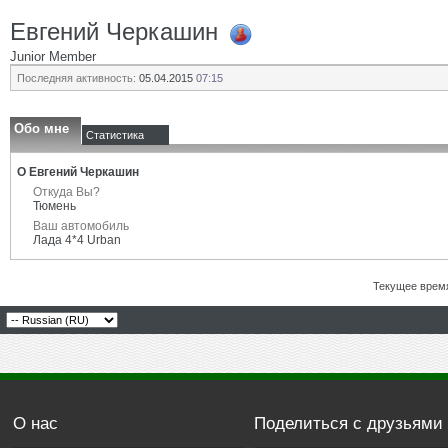
Евгений Черкашин
Junior Member
Последняя активность:
05.04.2015
07:15
Обо мне
Статистика
О Евгений Черкашин
Откуда Вы?
Тюмень
Ваш автомобиль
Лада 4*4 Urban
Текущее врем
О нас
Поделиться с друзьями