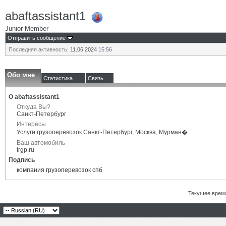
abaftassistant1
Junior Member
Отправить сообщение
Последняя активность:
11.06.2024
15:56
Обо мне
Статистика
Связь
О abaftassistant1
Откуда Вы?
Санкт-Петербург
Интересы
Услуги грузоперевозок Санкт-Петербург, Москва, Мурман�
Ваш автомобиль
trgp.ru
Подпись
компания грузоперевозок спб
Текущее врем