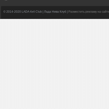
© 2014-2020 LADA 4x4 Club | Лада Нива Клуб |
Разместить рекламу на сайт