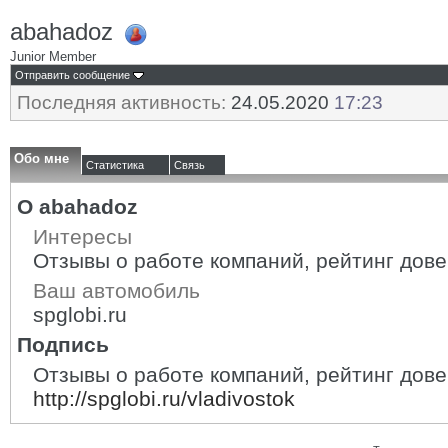
abahadoz
Junior Member
Отправить сообщение
Последняя активность:
24.05.2020
17:23
Обо мне
Статистика
Связь
О abahadoz
Интересы
Отзывы о работе компаний, рейтинг довер
Ваш автомобиль
spglobi.ru
Подпись
Отзывы о работе компаний, рейтинг дове
http://spglobi.ru/vladivostok