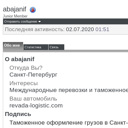
abajanif
Junior Member
Отправить сообщение
Последняя активность:
02.07.2020
01:51
Обо мне
Статистика
Связь
О abajanif
Откуда Вы?
Санкт-Петербург
Интересы
Международные перевозки и таможенно
Ваш автомобиль
revada-logistic.com
Подпись
Таможенное оформление грузов в Санкт