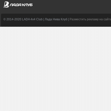
© 2014-2020 LADA 4x4 Club | Лада Нива Клуб |
Разместить рекламу на сайт