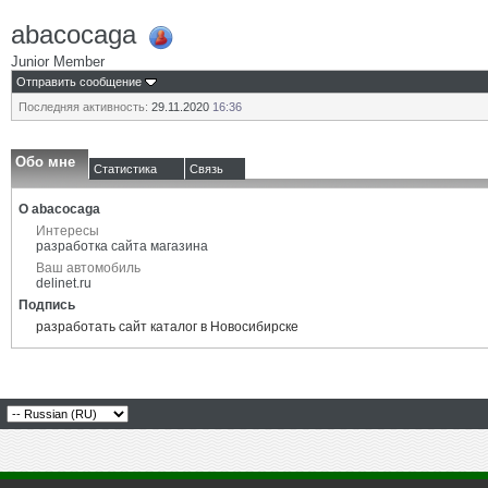
abacocaga
Junior Member
Отправить сообщение
Последняя активность:
29.11.2020
16:36
Обо мне
Статистика
Связь
О abacocaga
Интересы
разработка сайта магазина
Ваш автомобиль
delinet.ru
Подпись
разработать сайт каталог в Новосибирске