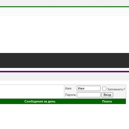
Имя
Запомнить?
Пароль
Сообщения за день
Поиск