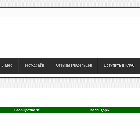
Видео
Тест-драйв
Отзывы владельцев
Вступить в Клуб
Сообщество
Календарь