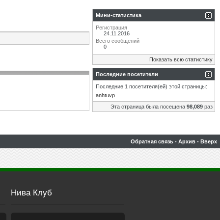
Мини-статистика
Регистрация
24.11.2016
Всего сообщений
0
Показать всю статистику
Последние посетители
Последние 1 посетителя(ей) этой страницы:
anhtuvp
Эта страница была посещена
98,089
раз
Обратная связь
-
Архив
-
Вверх
Нива Клуб