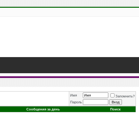
Имя
Запомнить?
Пароль
Сообщения за день
Поиск