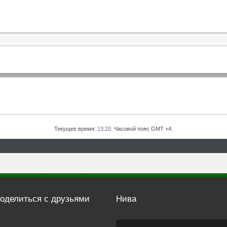
Текущее время:
13:20
. Часовой пояс GMT +4.
оделиться с друзьями
Нива