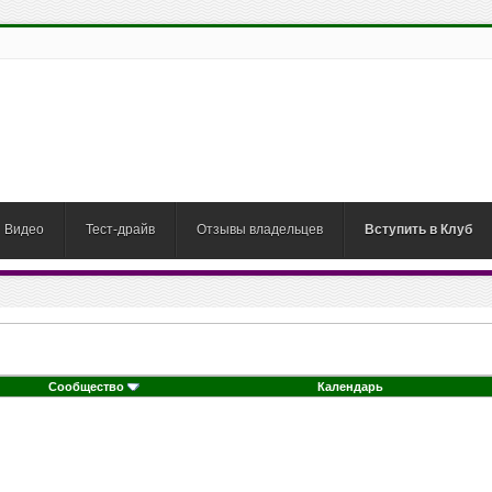
Видео
Тест-драйв
Отзывы владельцев
Вступить в Клуб
Сообщество
Календарь