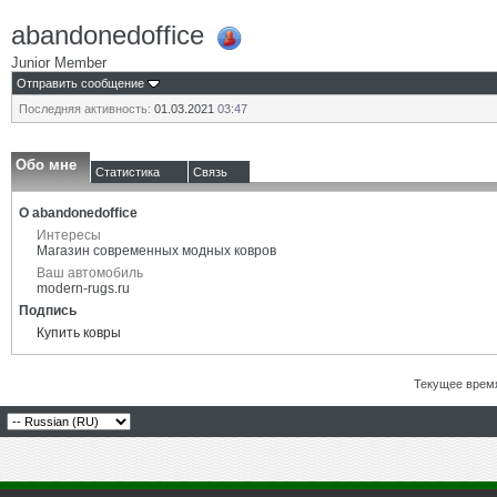
abandonedoffice
Junior Member
Отправить сообщение
Последняя активность:
01.03.2021
03:47
Обо мне
Статистика
Связь
О abandonedoffice
Интересы
Магазин современных модных ковров
Ваш автомобиль
modern-rugs.ru
Подпись
Купить ковры
Текущее врем