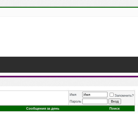
Имя
Запомнить?
Пароль
Сообщения за день
Поиск