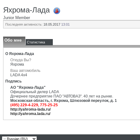
Яхрома-Лада
Junior Member
Последняя активность:
18.05.2017
13:01
Обо мне
Статистика
О Яхрома-Лада
Откуда Вы?
Яхрома
Ваш автомобиль
LADA 4x4
Подпись
АО "Яхрома-Лада"
Официальный дилер LADA
Дочернее предприятие ПАО "АВТОВАЗ". 40 лет на рынке.
Московская область, г. Яхрома, Шлюзовой переулок, д. 1
(495) 229-4-229, 775-25-25
http://yahroma-lada.ru/
http://yahroma.lada.ru/