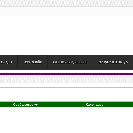
Видео
Тест-драйв
Отзывы владельцев
Вступить в Клуб
Сообщество
Календарь