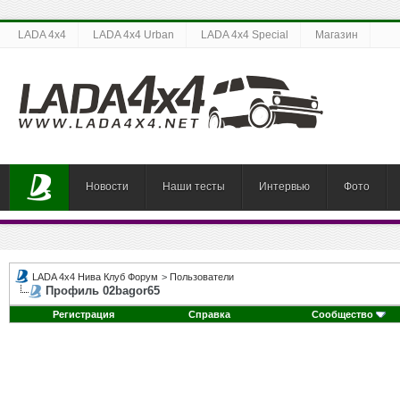
LADA 4x4
LADA 4x4 Urban
LADA 4x4 Special
Магазин
Новости
Наши тесты
Интервью
Фото
LADA 4x4 Нива Клуб Форум
>
Пользователи
Профиль 02bagor65
Регистрация
Справка
Сообщество