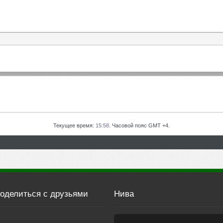
Текущее время:
15:58
. Часовой пояс GMT +4.
оделиться с друзьями
Нива