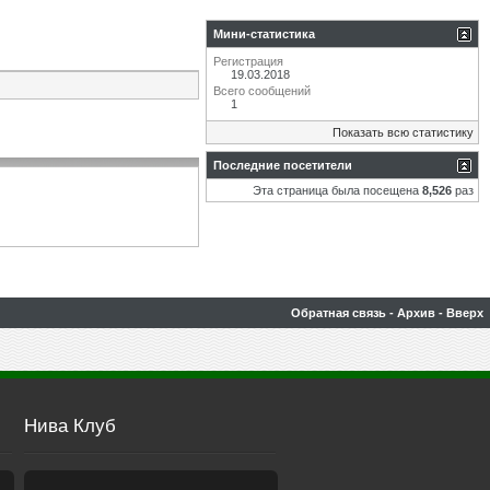
Мини-статистика
Регистрация
19.03.2018
Всего сообщений
1
Показать всю статистику
Последние посетители
Эта страница была посещена
8,526
раз
Обратная связь
-
Архив
-
Вверх
Нива Клуб