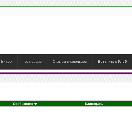
Видео
Тест-драйв
Отзывы владельцев
Вступить в Клуб
Сообщество
Календарь