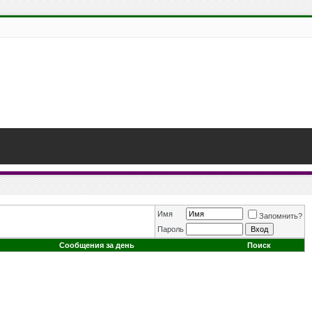
Имя
Запомнить?
Пароль
Сообщения за день
Поиск