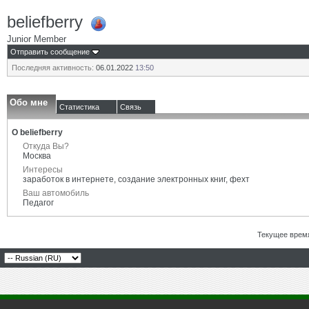
beliefberry
Junior Member
Отправить сообщение
Последняя активность:
06.01.2022
13:50
Обо мне
Статистика
Связь
О beliefberry
Откуда Вы?
Москва
Интересы
заработок в интернете, создание электронных книг, фехт
Ваш автомобиль
Педагог
Текущее врем