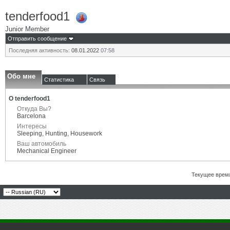
tenderfood1
Junior Member
Отправить сообщение
Последняя активность:
08.01.2022
07:58
Обо мне
Статистика
Связь
О tenderfood1
Откуда Вы?
Barcelona
Интересы
Sleeping, Hunting, Housework
Ваш автомобиль
Mechanical Engineer
Текущее врем