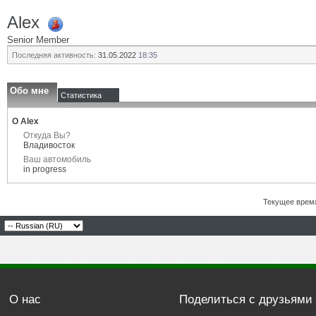
Alex
Senior Member
Последняя активность:
31.05.2022
18:35
Обо мне
Статистика
О Alex
Откуда Вы?
Владивосток
Ваш автомобиль
in progress
Текущее врем
О нас
Поделиться с друзьями