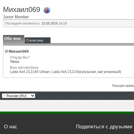
Михаил069
Junior Member
Последняя активность:
10.05.2016
16:19
Обо мне
Статистика
О Михаил069
Откуда Вы?
Тверь
Ваш автомобиль
Lada 4x4 212140 Urban, Lada 4x4 21214(в розыске, как угнанный)
Текущее врем
О нас
Поделиться с друзьями