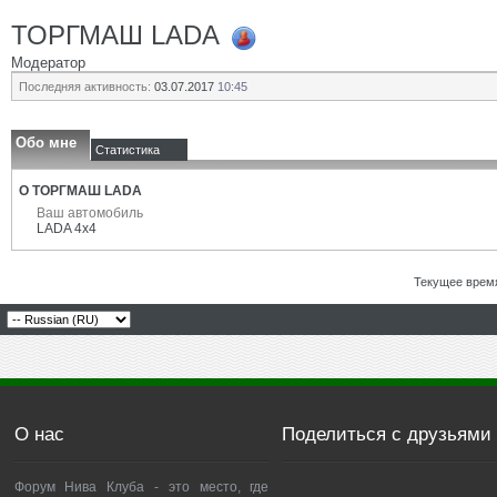
ТОРГМАШ LADA
Модератор
Последняя активность:
03.07.2017
10:45
Обо мне
Статистика
О ТОРГМАШ LADA
Ваш автомобиль
LADA 4x4
Текущее врем
О нас
Поделиться с друзьями
Форум Нива Клуба - это место, где