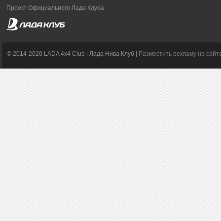
Проект Официального Лада Клуба
© 2014-2020 LADA 4x4 Club | Лада Нива Клуб |
Разместить рекламу на сайт