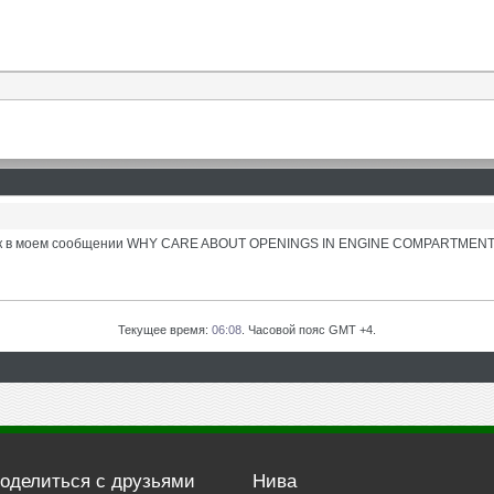
равок в моем сообщении WHY CARE ABOUT OPENINGS IN ENGINE COMPARTMENT
Текущее время:
06:08
. Часовой пояс GMT +4.
оделиться с друзьями
Нива