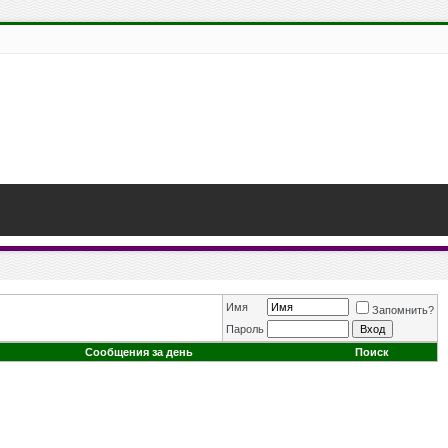
Имя
Запомнить?
Пароль
Сообщения за день
Поиск