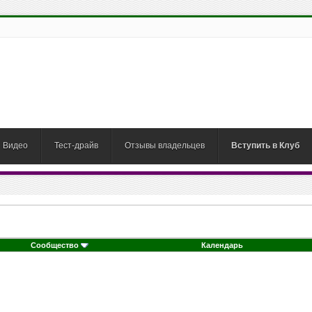
Видео
Тест-драйв
Отзывы владельцев
Вступить в Клуб
Сообщество
Календарь