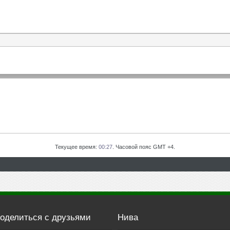
Текущее время:
00:27
. Часовой пояс GMT +4.
оделиться с друзьями
Нива