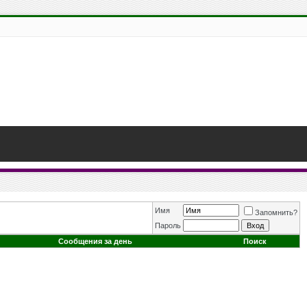
Имя
Запомнить?
Пароль
Сообщения за день
Поиск