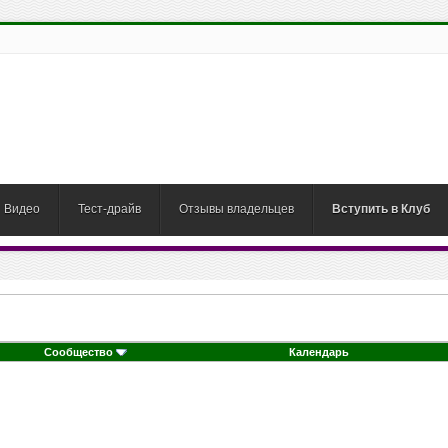
Видео
Тест-драйв
Отзывы владельцев
Вступить в Клуб
Сообщество
Календарь