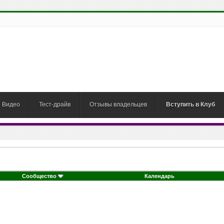
Видео
Тест-драйв
Отзывы владельцев
Вступить в Клуб
Сообщество
Календарь