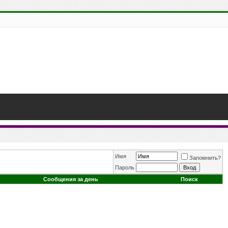
Имя
Запомнить?
Пароль
Сообщения за день
Поиск