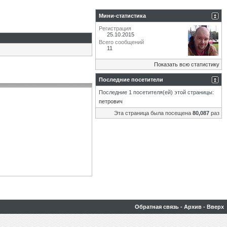
Мини-статистика
Регистрация
25.10.2015
Всего сообщений
11
Показать всю статистику
Последние посетители
Последние 1 посетителя(ей) этой страницы:
петрович
Эта страница была посещена
80,087
раз
Обратная связь
-
Архив
-
Вверх