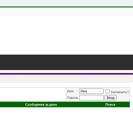
Имя
Запомнить?
Пароль
Сообщения за день
Поиск