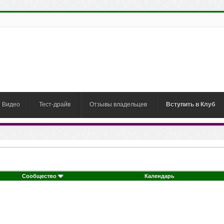
Видео
Тест-драйв
Отзывы владельцев
Вступить в Клуб
Сообщество
Календарь