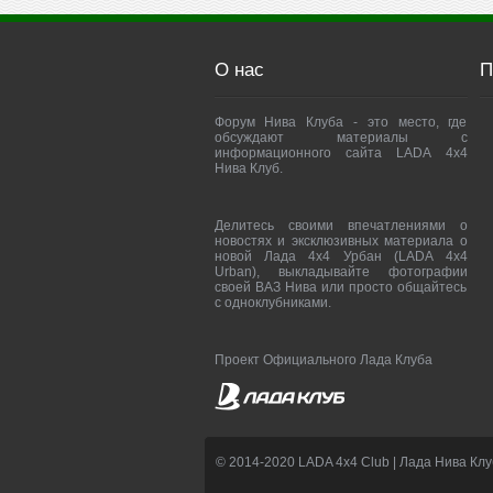
О нас
П
Форум Нива Клуба - это место, где
обсуждают материалы с
информационного сайта LADA 4x4
Нива Клуб.
Делитесь своими впечатлениями о
новостях и эксклюзивных материала о
новой Лада 4х4 Урбан (LADA 4x4
Urban), выкладывайте фотографии
своей ВАЗ Нива или просто общайтесь
с одноклубниками.
Проект Официального Лада Клуба
© 2014-2020 LADA 4x4 Club | Лада Нива Клу