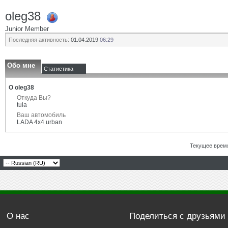
oleg38
Junior Member
Последняя активность:
01.04.2019
06:29
Обо мне
Статистика
О oleg38
Откуда Вы?
tula
Ваш автомобиль
LADA 4x4 urban
Текущее врем
О нас
Поделиться с друзьями