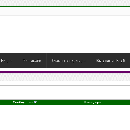
Видео
Тест-драйв
Отзывы владельцев
Вступить в Клуб
Сообщество
Календарь