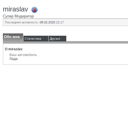
miraslav
Супер Модератор
Последняя активность:
08.02.2020
22:17
Обо мне
Статистика
Друзья
О miraslav
Ваш автомобиль
Лада