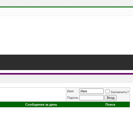
Имя
Запомнить?
Пароль
Сообщения за день
Поиск