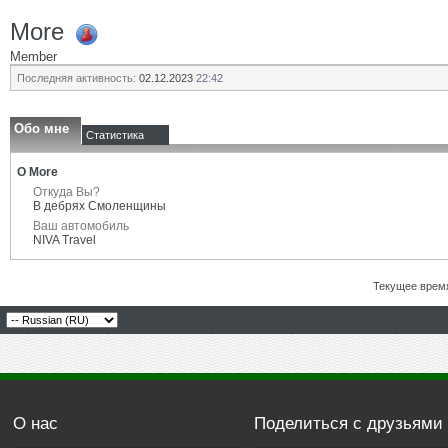
More
Member
Последняя активность:
02.12.2023
22:42
Обо мне
Статистика
О More
Откуда Вы?
В дебрях Смоленщины
Ваш автомобиль
NIVA Travel
Текущее врем
О нас
Поделиться с друзьями