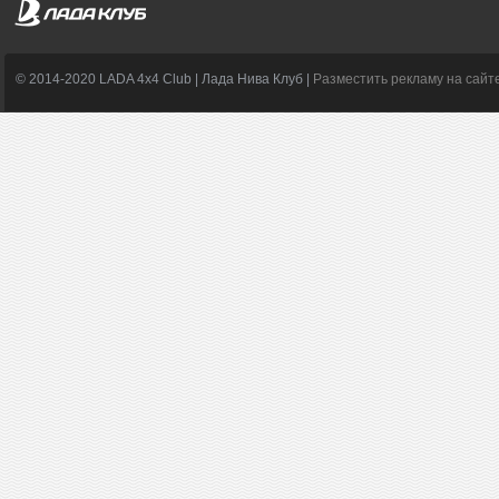
© 2014-2020 LADA 4x4 Club | Лада Нива Клуб |
Разместить рекламу на сайт