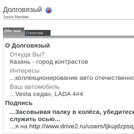
Долговязый
Junior Member
Обо мне
Статистика
О Долговязый
Откуда Вы?
Казань - город контрастов
Интересы
...коллекционирование авто отечественн
Ваш автомобиль
...Vesta седан, LADA 4#4
Подпись
...Засовывая палку в колёса, убедитесь
служить осью...
...я на
http://www.drive2.ru/users/ljkujdzpsq